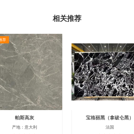
相关推荐
推荐
帕斯高灰
宝格丽黑（拿破仑黑）
产地：意大利
法国