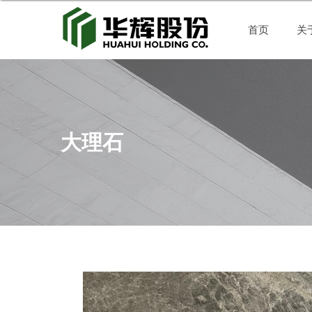
首页
关
大理石