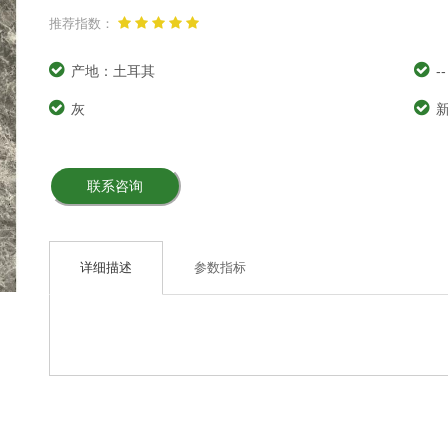
推荐指数：
产地：土耳其
--
灰
联系咨询
详细描述
参数指标