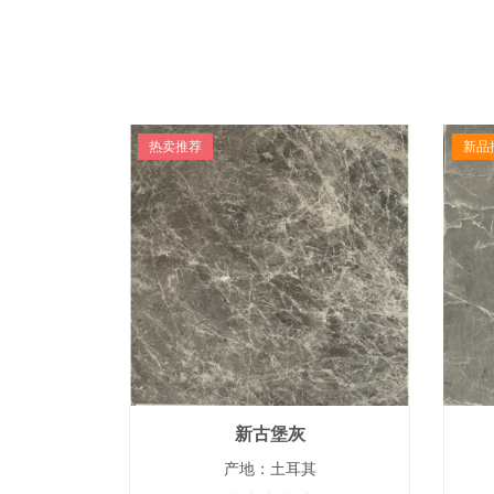
热卖推荐
新品
新古堡灰
产地：土耳其