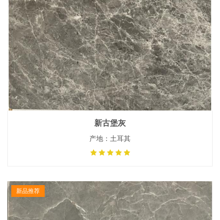
新古堡灰
产地：土耳其
新品推荐