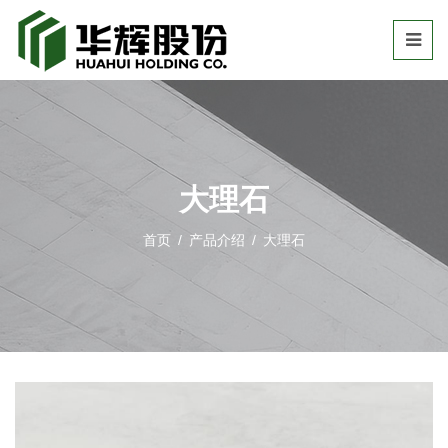
大理石
首页
/
产品介绍
/
大理石