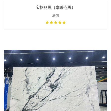
宝格丽黑（拿破仑黑）
法国