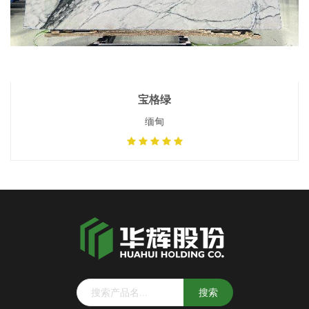
宝格绿
缅甸
搜索